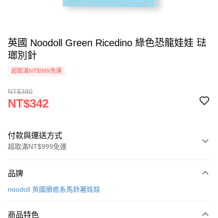
英國 Noodoll Green Ricedino 綠色恐龍娃娃 琺
瑯別針
超取滿NT$999免運
NT$380
NT$342
付款與運送方式
超取滿NT$999免運
付款方式
品牌
信用卡一次付款
noodoll 英國療癒系馬鈴薯娃娃
信用卡分期付款
3 期 0 利率 每期
NT$114
21家銀行
商品特色