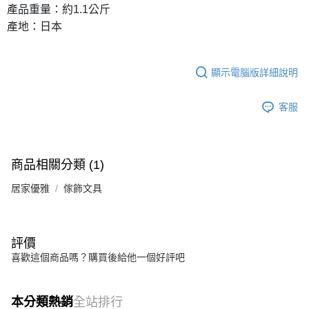
產品重量：約1.1公斤
產地：日本
顯示電腦版詳細說明
客服
商品相關分類 (1)
居家優雅
傢飾文具
評價
喜歡這個商品嗎？購買後給他一個好評吧
本分類熱銷
全站排行