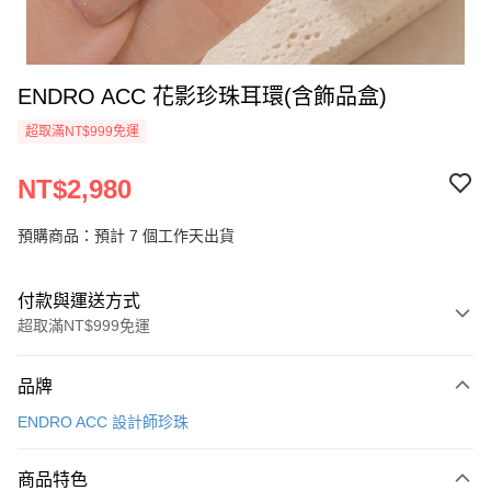
ENDRO ACC 花影珍珠耳環(含飾品盒)
超取滿NT$999免運
NT$2,980
預購商品：預計 7 個工作天出貨
付款與運送方式
超取滿NT$999免運
付款方式
品牌
信用卡一次付款
ENDRO ACC 設計師珍珠
信用卡分期付款
3 期 0 利率 每期
NT$993
21家銀行
商品特色