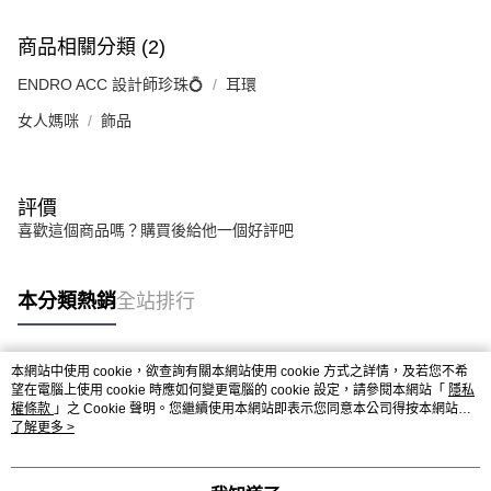
商品相關分類 (2)
ENDRO ACC 設計師珍珠💍
耳環
女人媽咪
飾品
評價
喜歡這個商品嗎？購買後給他一個好評吧
本分類熱銷
全站排行
本網站中使用 cookie，欲查詢有關本網站使用 cookie 方式之詳情，及若您不希
熱門標籤
望在電腦上使用 cookie 時應如何變更電腦的 cookie 設定，請參閱本網站「
隱私
權條款
」之 Cookie 聲明。您繼續使用本網站即表示您同意本公司得按本網站使
用條款之 Cookie 聲明使用 cookie。
了解更多 >