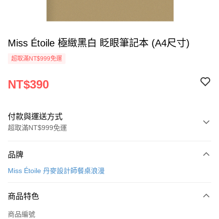
Miss Étoile 極緻黑白 眨眼筆記本 (A4尺寸)
超取滿NT$999免運
NT$390
付款與運送方式
超取滿NT$999免運
付款方式
品牌
信用卡一次付款
Miss Étoile 丹麥設計師餐桌浪漫
信用卡分期付款
3 期 0 利率 每期
NT$130
21家銀行
商品特色
合作金庫商業銀行
第一商業銀行
超商取貨付款
商品編號