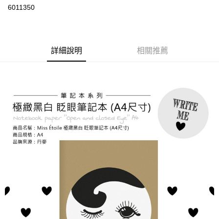
華南商業銀行
彰化商業銀行
6011350
LINE Pay
上海商業儲蓄銀行
台北富邦商業銀行
國泰世華商業銀行
兆豐國際商業銀行
Apple Pay
臺灣中小企業銀行
台中商業銀行
匯豐（台灣）商業銀行
華泰商業銀行
悠遊付
詳細說明
相關推薦
聯邦商業銀行
遠東國際商業銀行
元大商業銀行
永豐商業銀行
ATM付款
玉山商業銀行
星展（台灣）商業銀行
台新國際商業銀行
中國信託商業銀行
運送方式
台灣樂天信用卡公司
全家取貨付款
每筆NT$85，滿NT$999(含以上)免運費
付款後全家取貨
每筆NT$85，滿NT$999(含以上)免運費
付款後萊爾富取貨
每筆NT$100，滿NT$999(含以上)免運費
7-11取貨付款
每筆NT$85，滿NT$999(含以上)免運費