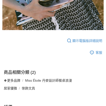
顯示電腦版詳細說明
客服
商品相關分類 (2)
🍀更多品牌
Miss Étoile 丹麥設計師餐桌浪漫
居家優雅
傢飾文具