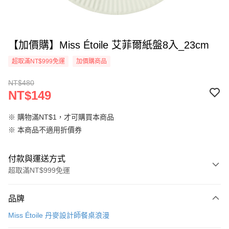
【加價購】Miss Étoile 艾菲爾紙盤8入_23cm
超取滿NT$999免運
加價購商品
NT$480
NT$149
※ 購物滿NT$1，才可購買本商品
※ 本商品不適用折價券
付款與運送方式
超取滿NT$999免運
付款方式
品牌
信用卡一次付款
Miss Étoile 丹麥設計師餐桌浪漫
信用卡分期付款