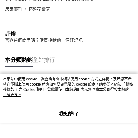
居家優雅
杯盤壺饗宴
評價
喜歡這個商品嗎？購買後給他一個好評吧
本分類熱銷
全站排行
本網站中使用 cookie，欲查詢有關本網站使用 cookie 方式之詳情，及若您不希
熱門標籤
望在電腦上使用 cookie 時應如何變更電腦的 cookie 設定，請參閱本網站「
隱私
權條款
」之 Cookie 聲明。您繼續使用本網站即表示您同意本公司得按本網站使
用條款之 Cookie 聲明使用 cookie。
了解更多 >
我知道了