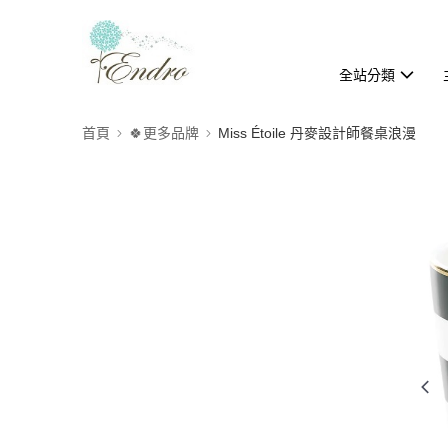
全站分類
首頁
🍀更多品牌
Miss Étoile 丹麥設計師餐桌浪漫