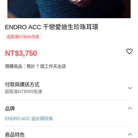
ENDRO ACC 千戀愛迪生珍珠耳環
超取滿NT$999免運
NT$3,750
預購商品：預計 7 個工作天出貨
付款與運送方式
超取滿NT$999免運
付款方式
品牌
信用卡一次付款
ENDRO ACC 設計師珍珠
信用卡分期付款
3 期 0 利率 每期
NT$1,250
21家銀行
商品特色