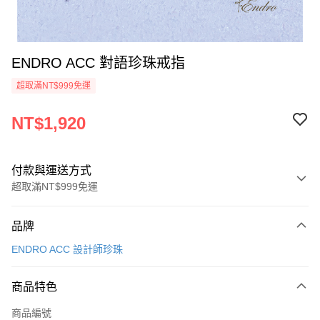
ENDRO ACC 對語珍珠戒指
超取滿NT$999免運
NT$1,920
付款與運送方式
超取滿NT$999免運
付款方式
品牌
信用卡一次付款
ENDRO ACC 設計師珍珠
信用卡分期付款
3 期 0 利率 每期
NT$640
21家銀行
商品特色
合作金庫商業銀行
第一商業銀行
超商取貨付款
商品編號