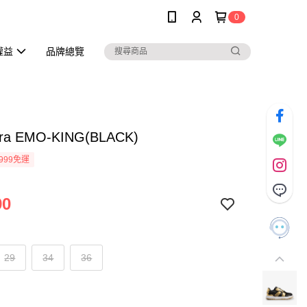
0
權益
品牌總覽
ara EMO-KING(BLACK)
999免運
90
29
34
36