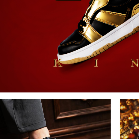
宅配
每筆NT$8