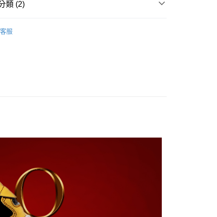
業銀行
遠東國際商業銀行
類 (2)
業銀行
永豐商業銀行
業銀行
星展（台灣）商業銀行
服飾配件
客服
際商業銀行
中國信託商業銀行
牌
BellaVara 男孩女孩鞋
天信用卡公司
付款
5，滿NT$999(含以上)免運費
家取貨
5，滿NT$999(含以上)免運費
爾富取貨
00，滿NT$999(含以上)免運費
付款
5，滿NT$999(含以上)免運費
1取貨
5，滿NT$999(含以上)免運費