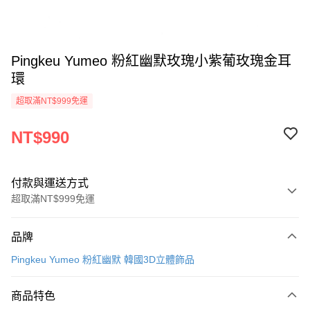
Pingkeu Yumeo 粉紅幽默玫瑰小紫葡玫瑰金耳
環
超取滿NT$999免運
NT$990
付款與運送方式
超取滿NT$999免運
付款方式
品牌
信用卡一次付款
Pingkeu Yumeo 粉紅幽默 韓國3D立體飾品
信用卡分期付款
3 期 0 利率 每期
NT$330
21家銀行
商品特色