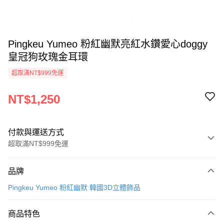
Pingkeu Yumeo 粉紅幽默亮紅水鑽愛心doggy
皇冠狗玫瑰金耳環
超取滿NT$999免運
NT$1,250
付款與運送方式
超取滿NT$999免運
付款方式
品牌
信用卡一次付款
Pingkeu Yumeo 粉紅幽默 韓國3D立體飾品
信用卡分期付款
3 期 0 利率 每期
NT$416
21家銀行
商品特色