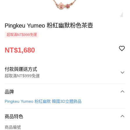
Pingkeu Yumeo 粉紅幽默粉色茶壺
超取滿NT$999免運
NT$1,680
付款與運送方式
超取滿NT$999免運
付款方式
品牌
信用卡一次付款
Pingkeu Yumeo 粉紅幽默 韓國3D立體飾品
信用卡分期付款
3 期 0 利率 每期
NT$560
21家銀行
商品特色
合作金庫商業銀行
第一商業銀行
超商取貨付款
商品編號