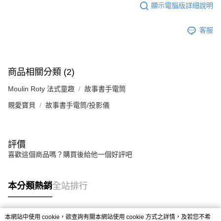
顯示電腦版詳細說明
客服
商品相關分類 (2)
Moulin Roty 法式童趣
故事書手電筒
親愛寶貝
故事書手電筒/投影儀
評價
喜歡這個商品嗎？購買後給他一個好評吧
本分類熱銷
全站排行
本網站中使用 cookie，欲查詢有關本網站使用 cookie 方式之詳情，及若您不希