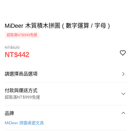
MiDeer 木質積木拼圖 ( 數字運算 / 字母 )
超取滿NT$999免運
NT$520
NT$442
請選擇商品選項
付款與運送方式
超取滿NT$999免運
付款方式
品牌
信用卡一次付款
MiDeer 拼圖桌遊文具
信用卡分期付款