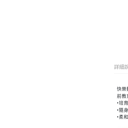
詳細
快樂
前教
•培
•隨
•柔